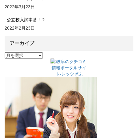
2022年3月23日
公立校入試本番！？
2022年2月23日
アーカイブ
ア
ー
カ
イ
ブ