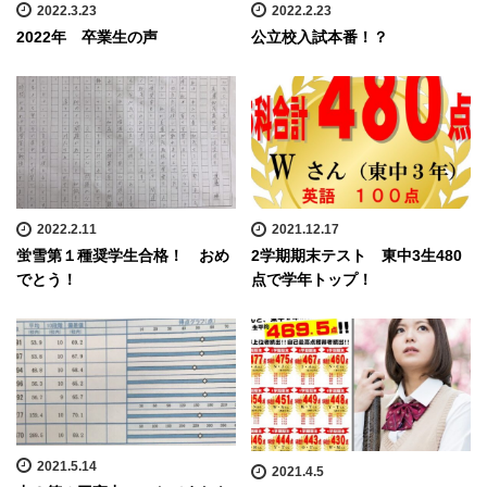
2022.3.23
2022.2.23
2022年 卒業生の声
公立校入試本番！？
2022.2.11
2021.12.17
蛍雪第１種奨学生合格！ おめ
2学期期末テスト 東中3生480
でとう！
点で学年トップ！
2021.5.14
2021.4.5