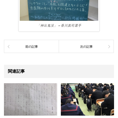
「神出鬼没」＝香川真司選手
前の記事
次の記事
関連記事