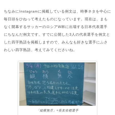
ちなみにInstagramに掲載している例文は、時事ネタを中心に
毎日頭をひねって考えたものになっています。現在は、まも
なく開幕するサッカーのロシアW杯に出場する日本代表選手
にちなんだ例文です。すでに公開した3人の代表選手を例文と
した四字熟語を掲載しますので、みんなも好きな選手にふさ
わしい四字熟語、考えてみてくださいね。
「縦横無尽」=長友佑都選手