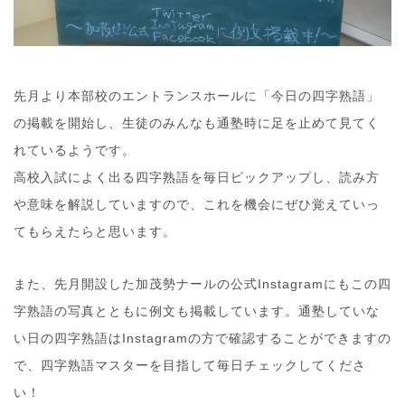
先月より本部校のエントランスホールに「今日の四字熟語」
の掲載を開始し、生徒のみんなも通塾時に足を止めて見てく
れているようです。
高校入試によく出る四字熟語を毎日ピックアップし、読み方
や意味を解説していますので、これを機会にぜひ覚えていっ
てもらえたらと思います。
また、先月開設した加茂勢ナールの公式Instagramにもこの四
字熟語の写真とともに例文も掲載しています。通塾していな
い日の四字熟語はInstagramの方で確認することができますの
で、四字熟語マスターを目指して毎日チェックしてくださ
い！