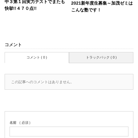
中３第１回実力テストでまたも
2021新年度生募集～加茂ゼミは
快挙!!４７０点!!
こんな塾です！
コメント
コメント ( 0 )
トラックバック ( 0 )
この記事へのコメントはありません。
名前
( 必須 )