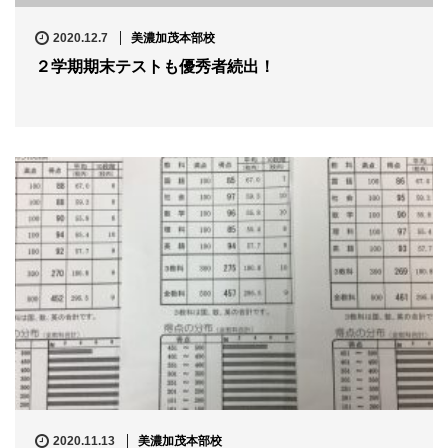
2020.12.7
美濃加茂本部校
２学期期末テストも優秀者続出！
2020.11.13
美濃加茂本部校