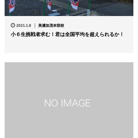
2021.1.8
美濃加茂本部校
小６生挑戦者求む！君は全国平均を超えられるか！