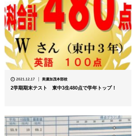
2021.12.17
美濃加茂本部校
2学期期末テスト 東中3生480点で学年トップ！