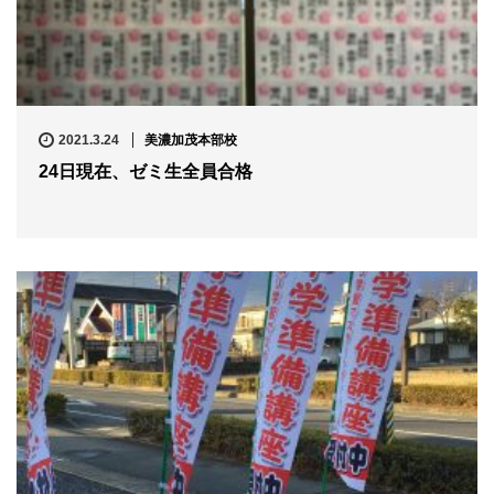
2021.3.24
美濃加茂本部校
24日現在、ゼミ生全員合格