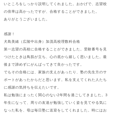
いところをしっかり説明してくれました。おかげで、志望校
の倍率は高かったですが、合格することができました。
ありがとうございました。
感謝！
犬島美緒（広陵中出身）加茂高校理数科合格
第一志望の高校に合格することができました。受験番号を見
つけたときは鳥肌が立ち、心の底から嬉しく思いました。最
後まで諦めずにがんばってきて良かったです。
でもその合格には、家族の支えがあったり、塾の先生方のサ
ポートがあったからだと思います。私を支えてくれた人たち
に感謝の気持ちを伝えたいです。
私は勉強にまったく関心のない2年間を過ごしてきました。3
年生になって、周りの友達が勉強していく姿を見てやる気に
なった私を、母は毎日塾に送迎をしてくれました。時にはお