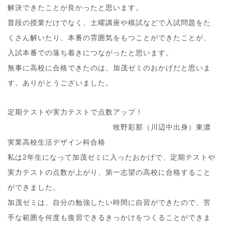
解決できたことが良かったと思います。
普段の授業だけでなく、土曜講座や模試などで入試問題をた
くさん解いたり、本番の雰囲気をもつことができたことが、
入試本番での落ち着きにつながったと思います。
無事に高校に合格できたのは、加茂ゼミのおかげだと思いま
す。ありがとうございました。
定期テストや実力テストで点数アップ！
牧野彩那（川辺中出身）東濃
実業高校生活デザイン科合格
私は2年生になって加茂ゼミに入ったおかげで、定期テストや
実力テストの点数が上がり、第一志望の高校に合格すること
ができました。
加茂ゼミは、自分の勉強したい時間に自習ができたので、苦
手な範囲を何度も復習できるきっかけをつくることができま