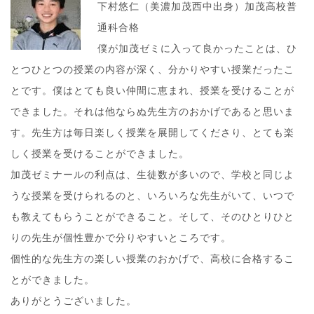
下村悠仁（美濃加茂西中出身）加茂高校普
通科合格
僕が加茂ゼミに入って良かったことは、ひ
とつひとつの授業の内容が深く、分かりやすい授業だったこ
とです。僕はとても良い仲間に恵まれ、授業を受けることが
できました。それは他ならぬ先生方のおかげであると思いま
す。先生方は毎日楽しく授業を展開してくださり、とても楽
しく授業を受けることができました。
加茂ゼミナールの利点は、生徒数が多いので、学校と同じよ
うな授業を受けられるのと、いろいろな先生がいて、いつで
も教えてもらうことができること。そして、そのひとりひと
りの先生が個性豊かで分りやすいところです。
個性的な先生方の楽しい授業のおかげで、高校に合格するこ
とができました。
ありがとうございました。