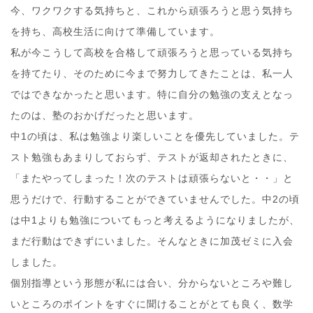
今、ワクワクする気持ちと、これから頑張ろうと思う気持ち
を持ち、高校生活に向けて準備しています。
私が今こうして高校を合格して頑張ろうと思っている気持ち
を持てたり、そのために今まで努力してきたことは、私一人
ではできなかったと思います。特に自分の勉強の支えとなっ
たのは、塾のおかげだったと思います。
中1の頃は、私は勉強より楽しいことを優先していました。テ
スト勉強もあまりしておらず、テストが返却されたときに、
「またやってしまった！次のテストは頑張らないと・・」と
思うだけで、行動することができていませんでした。中2の頃
は中1よりも勉強についてもっと考えるようになりましたが、
まだ行動はできずにいました。そんなときに加茂ゼミに入会
しました。
個別指導という形態が私には合い、分からないところや難し
いところのポイントをすぐに聞けることがとても良く、数学