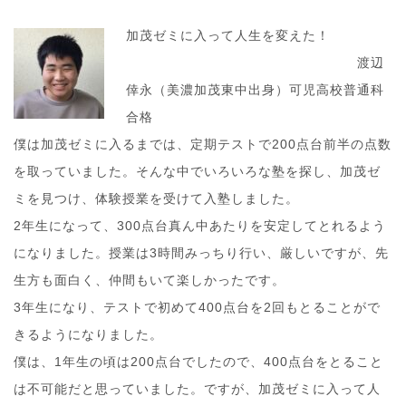
加茂ゼミに入って人生を変えた！
渡辺
倖永（美濃加茂東中出身）可児高校普通科
合格
僕は加茂ゼミに入るまでは、定期テストで200点台前半の点数
を取っていました。そんな中でいろいろな塾を探し、加茂ゼ
ミを見つけ、体験授業を受けて入塾しました。
2年生になって、300点台真ん中あたりを安定してとれるよう
になりました。授業は3時間みっちり行い、厳しいですが、先
生方も面白く、仲間もいて楽しかったです。
3年生になり、テストで初めて400点台を2回もとることがで
きるようになりました。
僕は、1年生の頃は200点台でしたので、400点台をとること
は不可能だと思っていました。ですが、加茂ゼミに入って人