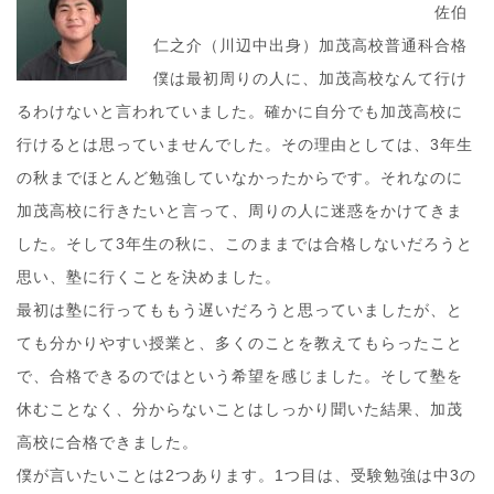
佐伯
仁之介（川辺中出身）加茂高校普通科合格
僕は最初周りの人に、加茂高校なんて行け
るわけないと言われていました。確かに自分でも加茂高校に
行けるとは思っていませんでした。その理由としては、3年生
の秋までほとんど勉強していなかったからです。それなのに
加茂高校に行きたいと言って、周りの人に迷惑をかけてきま
した。そして3年生の秋に、このままでは合格しないだろうと
思い、塾に行くことを決めました。
最初は塾に行ってももう遅いだろうと思っていましたが、と
ても分かりやすい授業と、多くのことを教えてもらったこと
で、合格できるのではという希望を感じました。そして塾を
休むことなく、分からないことはしっかり聞いた結果、加茂
高校に合格できました。
僕が言いたいことは2つあります。1つ目は、受験勉強は中3の