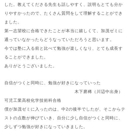
した。教えてくださる先生も話しやすく、説明もとても分か
りやすかったので、たくさん質問をして理解することができ
ました。
第一志望校に合格できたことが本当に嬉しくて、加茂ゼミに
通っていなかったらどうなっていただろうと思います。
今では塾に入る前と比べて勉強が楽しくなり、とても成長す
ることができました。
ありがとうございました。
自信がつくと同時に、勉強が好きになっていった
木下磨稀（川辺中出身）
可児工業高校化学技術科合格
僕が加茂ゼミに入ったのは、中2の後半でしたが、そこからテ
ストの点数が伸びていき、自分に少し自信がつくと同時に、
少しずつ勉強が好きになっていきました。