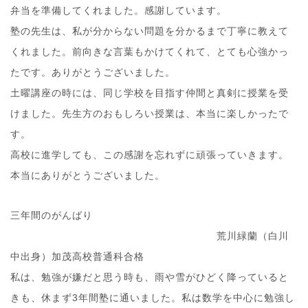
弁当を準備してくれました。感謝しています。
塾の先生は、私が分からない問題を分かるまで丁寧に教えて
くれました。前向きな言葉もかけてくれて、とても心強かっ
たです。ありがとうございました。
土曜講座の時には、同じ学校を目指す仲間と真剣に授業を受
けました。先生方のおもしろい授業は、本当に楽しかったで
す。
高校に進学しても、この感謝を忘れずに頑張っていきます。
本当にありがとうございました。
三年間のがんばり
荒川緑蘭（白川
中出身）加茂高校普通科合格
私は、勉強が嫌だと思う時も、雨や雪がひどく降っていると
きも、休まず3年間塾に通いました。私は数学を中心に勉強し