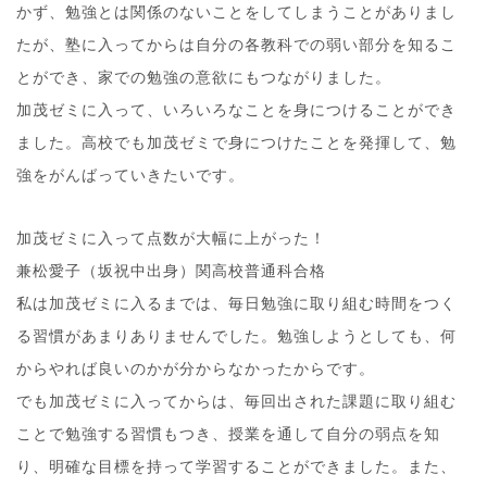
かず、勉強とは関係のないことをしてしまうことがありまし
たが、塾に入ってからは自分の各教科での弱い部分を知るこ
とができ、家での勉強の意欲にもつながりました。
加茂ゼミに入って、いろいろなことを身につけることができ
ました。高校でも加茂ゼミで身につけたことを発揮して、勉
強をがんばっていきたいです。
加茂ゼミに入って点数が大幅に上がった！
兼松愛子（坂祝中出身）関高校普通科合格
私は加茂ゼミに入るまでは、毎日勉強に取り組む時間をつく
る習慣があまりありませんでした。勉強しようとしても、何
からやれば良いのかが分からなかったからです。
でも加茂ゼミに入ってからは、毎回出された課題に取り組む
ことで勉強する習慣もつき、授業を通して自分の弱点を知
り、明確な目標を持って学習することができました。また、