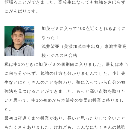
頑張ることができました。高校生になっても勉強をさぼらず
にがんばります。
加茂ゼミに入って400点近くとれるように
なった！
浅井望亜（美濃加茂東中出身）東濃実業高
校ビジネス科合格
私は中1のときに加茂ゼミの個別館に入りました。最初は本当
に何も分からず、勉強の仕方も分かりませんでした。小川先
生などにたくさんのことを教わり、塾に入ってから自分の勉
強法を見つけることができました。もっと高い点数を取りた
いと思って、中3の初めから本部校の集団の授業に移りまし
た。
最初は夜遅くまで授業があり、長いと思ったりして辛いこと
もたくさんありました。けれども、こんなにたくさんの勉強