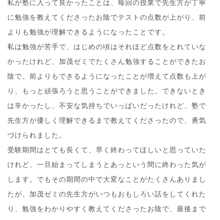
私が塾に入って良かったことは、毎回の授業で先生方が丁寧
に勉強を教えてくださったお陰でテストの点数が上がり、前
よりも勉強が理解できるようになったことです。
私は勉強が苦手で、はじめの頃はそれほど点数をとれていな
かったけれど、加茂ゼミでたくさん勉強することができたお
陰で、前よりもできるようになったことが増えて点数も上が
り、もっと頑張ろうと思うことができました。できないとき
は辛かったし、不安な気持ちでいっぱいだったけれど、塾で
先生方が優しく理解できるまで教えてくださったので、勇気
づけられました。
受験期間はとても長くて、早く終わってほしいと思っていた
けれど、一旦始まってしまうとあっという間に終わった気が
します。でもその期間の中で大変なことがたくさんありまし
たが、加茂ゼミの先生方がいつもおもしろい話をしてくれた
り、勉強をわかりやすく教えてくださったお陰で、最後まで