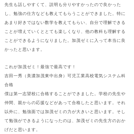
先生も話しやすくて、説明も分りやすかったので良かった
し、勉強の仕方なども教えてもらうことができました。特に
あまり好きではない数学を教えてもらい、自分で理解できる
ことが増えていくととても楽しくなり、他の教科も理解する
ことができるようになりました。加茂ゼミに入って本当に良
かったと思います。
これが加茂ゼミ！最強で最高です！
吉田一秀（美濃加茂東中出身）可児工業高校電気システム科
合格
僕は第一志望校に合格することができました。学校の先生や
仲間、親からの応援などがあって合格したと思います。それ
以外に、勉強面では加茂ゼミの力が大きいと思います。そし
て勉強ができるようになったのは、加茂ゼミの先生方のおか
げだと思います。