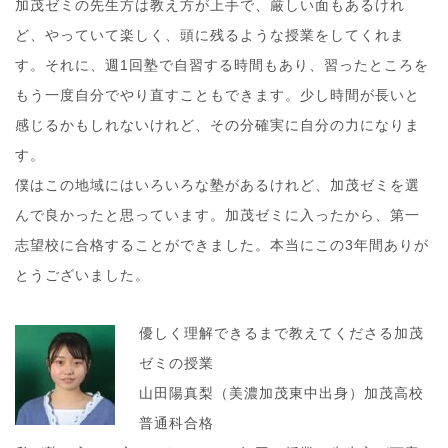
加茂ゼミの先生方は教え方が上手で、厳しい面もあるけれ
ど、やっていて楽しく、頭に残るような授業をしてくれま
す。それに、週1回塾で自習する時間もあり、習ったところを
もう一度自分でやり直すこともできます。少し時間が長いと
感じるかもしれないけれど、その分確実に自分の力になりま
す。
僕はこの地域にはいろいろな塾があるけれど、加茂ゼミを選
んで良かったと思っています。加茂ゼミに入ったから、第一
志望校に合格することができました。本当にこの3年間ありが
とうございました。
優しく理解できるまで教えてくださる加茂
ゼミの授業
山田陽真梨（美濃加茂東中出身）加茂高校
普通科合格