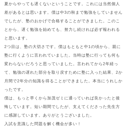
夏からやっても遅くないということです。これには当然個人
差があるとは思います。僕は中3の秋まで勉強をしていません
でしたが、塾のおかげで合格することができました。このこ
とから、遅く勉強を始めても、努力し続ければ必ず報われる
と思います。
2つ目は、塾の大切さです。僕はもともと中1の頃から、親に
塾に行くように言われていました。当時は塾に行っても何も
変わらないだろうと思っていました。言われてから2年経っ
て、勉強の遅れた部分を取り戻すために塾に入った結果、2か
月間で2年分の知識を得ることができました。本当にうれしか
ったです。
僕は、もっと早くから加茂ゼミに通っていれば良かったと後
悔しています。短い期間でしたが、支えてくださった先生方
に感謝しています。ありがとうございました。
入試を意識した問題を解く機会が多い！