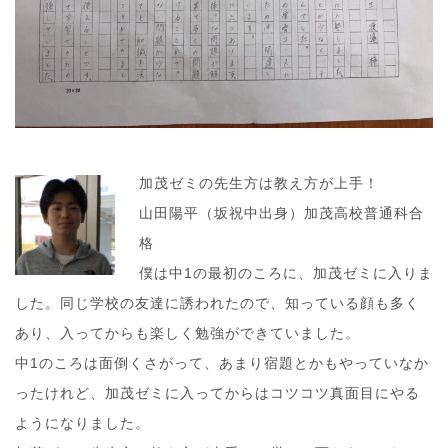
加茂ゼミの先生方は教え方が上手！
山田陽平（坂祝中出身）加茂高校普通科合
格
僕は中1の最初のころに、加茂ゼミに入りま
した。同じ学校の友達に誘われたので、知っている顔も多く
あり、入ってからも楽しく勉強ができていました。
中1のころは面倒くさがって、あまり宿題とかもやっていなか
ったけれど、加茂ゼミに入ってからはコツコツ真面目にやる
ようになりました。