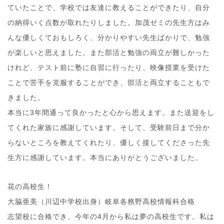
ていたことで、学校では友達に教えることができたり、自分
の納得いく点数が取れたりしました。加茂ゼミの先生方はみ
んな優しくておもしろく、分かりやすい先生ばかりで、勉強
が楽しいと思えました。また部活と勉強の両立が難しかった
けれど、テスト前に塾に自習に行ったり、映像授業を受けた
ことで苦手を克服することができ、部活と両立することもで
きました。
本当に3年間通って良かったと心から思えます。また送迎をし
てくれた家族に感謝しています。そして、受験前日まで分か
らないところを教えてくれたり、優しく接してくださった先
生方に感謝しています。本当にありがとうございました。
花の高校生！
大脇亜美（川辺中学校出身）岐阜各務野高校情報科合格
志望校に合格でき、今年の4月から私は夢の高校生です。私は