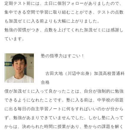
定期テスト前には、土日に個別フォローがありましたので、
集中できる空間で学習に取り組むことができ、テストの点数
も加茂ゼミに入る前よりも大幅に上がりました。
勉強の習慣がつき、点数を上げてくれた加茂ゼミには感謝し
ています。
塾の指導力はすごい！
古田大地（川辺中出身）加茂高校普通科
合格
僕が加茂ゼミに入って良かったことは、自分が強制的に勉強
できるようになれたことです。塾に入る前は、中学校の宿題
に出る毎日の自主学習ノートに何をすればいいのかが分から
ず、勉強があまりできていませんでした。しかし塾に入って
からは、決められた時間に授業があり、塾からの課題を解く