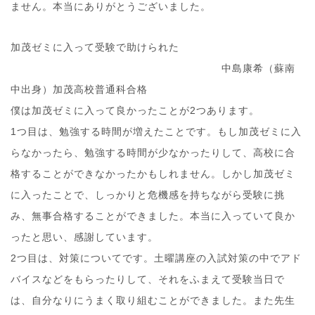
ません。本当にありがとうございました。
加茂ゼミに入って受験で助けられた
中島康希（蘇南
中出身）加茂高校普通科合格
僕は加茂ゼミに入って良かったことが2つあります。
1つ目は、勉強する時間が増えたことです。もし加茂ゼミに入
らなかったら、勉強する時間が少なかったりして、高校に合
格することができなかったかもしれません。しかし加茂ゼミ
に入ったことで、しっかりと危機感を持ちながら受験に挑
み、無事合格することができました。本当に入っていて良か
ったと思い、感謝しています。
2つ目は、対策についてです。土曜講座の入試対策の中でアド
バイスなどをもらったりして、それをふまえて受験当日で
は、自分なりにうまく取り組むことができました。また先生