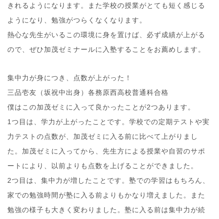
きれるようになります。また学校の授業がとても短く感じる
ようになり、勉強がつらくなくなります。
熱心な先生がいるこの環境に身を置けば、必ず成績が上がる
ので、ぜひ加茂ゼミナールに入塾することをお薦めします。
集中力が身につき、点数が上がった！
三品壱友（坂祝中出身）各務原西高校普通科合格
僕はこの加茂ゼミに入って良かったことが2つあります。
1つ目は、学力が上がったことです。学校での定期テストや実
力テストの点数が、加茂ゼミに入る前に比べて上がりまし
た。加茂ゼミに入ってから、先生方による授業や自習のサポ
ートにより、以前よりも点数を上げることができました。
2つ目は、集中力が増したことです。塾での学習はもちろん、
家での勉強時間が塾に入る前よりもかなり増えました。また
勉強の様子も大きく変わりました。塾に入る前は集中力が続