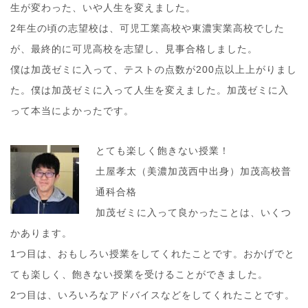
生が変わった、いや人生を変えました。
2年生の頃の志望校は、可児工業高校や東濃実業高校でした
が、最終的に可児高校を志望し、見事合格しました。
僕は加茂ゼミに入って、テストの点数が200点以上上がりまし
た。僕は加茂ゼミに入って人生を変えました。加茂ゼミに入
って本当によかったです。
とても楽しく飽きない授業！
土屋孝太（美濃加茂西中出身）加茂高校普
通科合格
加茂ゼミに入って良かったことは、いくつ
かあります。
1つ目は、おもしろい授業をしてくれたことです。おかげでと
ても楽しく、飽きない授業を受けることができました。
2つ目は、いろいろなアドバイスなどをしてくれたことです。