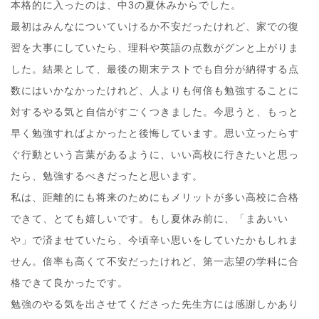
本格的に入ったのは、中3の夏休みからでした。
最初はみんなについていけるか不安だったけれど、家での復
習を大事にしていたら、理科や英語の点数がグンと上がりま
した。結果として、最後の期末テストでも自分が納得する点
数にはいかなかったけれど、人よりも何倍も勉強することに
対するやる気と自信がすごくつきました。今思うと、もっと
早く勉強すればよかったと後悔しています。思い立ったらす
ぐ行動という言葉があるように、いい高校に行きたいと思っ
たら、勉強するべきだったと思います。
私は、距離的にも将来のためにもメリットが多い高校に合格
できて、とても嬉しいです。もし夏休み前に、「まあいい
や」で済ませていたら、今頃辛い思いをしていたかもしれま
せん。倍率も高くて不安だったけれど、第一志望の学科に合
格できて良かったです。
勉強のやる気を出させてくださった先生方には感謝しかあり