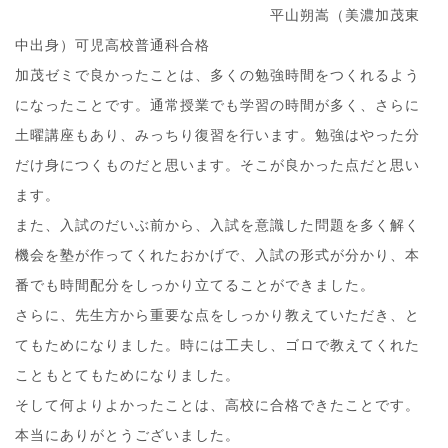
平山朔嵩（美濃加茂東
中出身）可児高校普通科合格
加茂ゼミで良かったことは、多くの勉強時間をつくれるよう
になったことです。通常授業でも学習の時間が多く、さらに
土曜講座もあり、みっちり復習を行います。勉強はやった分
だけ身につくものだと思います。そこが良かった点だと思い
ます。
また、入試のだいぶ前から、入試を意識した問題を多く解く
機会を塾が作ってくれたおかげで、入試の形式が分かり、本
番でも時間配分をしっかり立てることができました。
さらに、先生方から重要な点をしっかり教えていただき、と
てもためになりました。時には工夫し、ゴロで教えてくれた
こともとてもためになりました。
そして何よりよかったことは、高校に合格できたことです。
本当にありがとうございました。