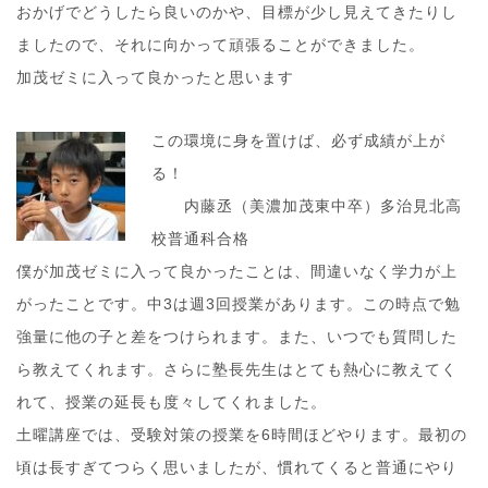
おかげでどうしたら良いのかや、目標が少し見えてきたりし
ましたので、それに向かって頑張ることができました。
加茂ゼミに入って良かったと思います
この環境に身を置けば、必ず成績が上が
る！
内藤丞（美濃加茂東中卒）多治見北高
校普通科合格
僕が加茂ゼミに入って良かったことは、間違いなく学力が上
がったことです。中3は週3回授業があります。この時点で勉
強量に他の子と差をつけられます。また、いつでも質問した
ら教えてくれます。さらに塾長先生はとても熱心に教えてく
れて、授業の延長も度々してくれました。
土曜講座では、受験対策の授業を6時間ほどやります。最初の
頃は長すぎてつらく思いましたが、慣れてくると普通にやり