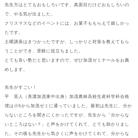
先生方はとてもおもしろいです。真面目だけどおもしろいの
で、やる気が出ました。
クリスマスなどのイベントには、お菓子ももらえて嬉しかっ
たです。
土曜講座はきつかったですが、しっかりと対策を教えてもら
うことができ、受験に役立ちました。
とても良い塾だと思いますので、ぜひ加茂ゼミナールをお薦
めします。
先生がすごい！
平 晃人（美濃加茂東中出身）加茂農林高校生産科学科合格
僕は小5から加茂ゼミに通っていました。最初は先生に、分か
らないところを聞きにくかったですが、先生から「分からな
いところはない？」と声をかけてくれて、とても助かりまし
た。その後も先生から気さくに声をかけてくれて、分からな