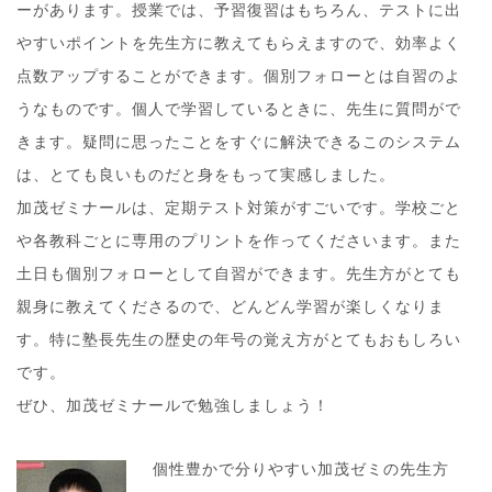
ーがあります。授業では、予習復習はもちろん、テストに出
やすいポイントを先生方に教えてもらえますので、効率よく
点数アップすることができます。個別フォローとは自習のよ
うなものです。個人で学習しているときに、先生に質問がで
きます。疑問に思ったことをすぐに解決できるこのシステム
は、とても良いものだと身をもって実感しました。
加茂ゼミナールは、定期テスト対策がすごいです。学校ごと
や各教科ごとに専用のプリントを作ってくださいます。また
土日も個別フォローとして自習ができます。先生方がとても
親身に教えてくださるので、どんどん学習が楽しくなりま
す。特に塾長先生の歴史の年号の覚え方がとてもおもしろい
です。
ぜひ、加茂ゼミナールで勉強しましょう！
個性豊かで分りやすい加茂ゼミの先生方