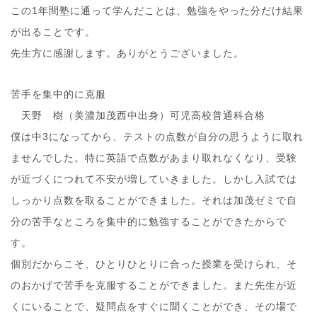
この1年間塾に通って学んだことは、勉強をやった分だけ結果
が出ることです。
先生方に感謝します。ありがとうございました。
苦手を集中的に克服
天野 樹（美濃加茂西中出身）可児高校普通科合格
僕は中3になってから、テストの点数が自分の思うように取れ
ませんでした。特に英語で点数があまり取れなくなり、受験
が近づくにつれて不安が増していきました。しかし入試では
しっかり点数を取ることができました。それは加茂ゼミで自
分の苦手なところを集中的に勉強することができたからで
す。
個別だからこそ、ひとりひとりに合った授業を受けられ、そ
のおかげで苦手を克服することができました。また先生が近
くにいることで、疑問点をすぐに聞くことができ、その場で