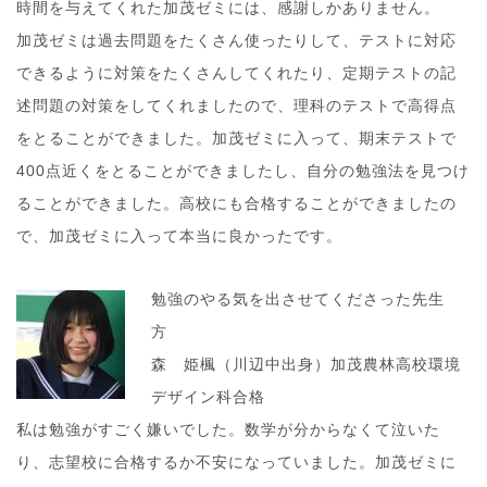
時間を与えてくれた加茂ゼミには、感謝しかありません。
加茂ゼミは過去問題をたくさん使ったりして、テストに対応
できるように対策をたくさんしてくれたり、定期テストの記
述問題の対策をしてくれましたので、理科のテストで高得点
をとることができました。加茂ゼミに入って、期末テストで
400点近くをとることができましたし、自分の勉強法を見つけ
ることができました。高校にも合格することができましたの
で、加茂ゼミに入って本当に良かったです。
勉強のやる気を出させてくださった先生
方
森 姫楓（川辺中出身）加茂農林高校環境
デザイン科合格
私は勉強がすごく嫌いでした。数学が分からなくて泣いた
り、志望校に合格するか不安になっていました。加茂ゼミに