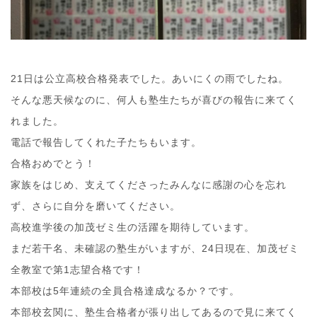
21日は公立高校合格発表でした。あいにくの雨でしたね。
そんな悪天候なのに、何人も塾生たちが喜びの報告に来てく
れました。
電話で報告してくれた子たちもいます。
合格おめでとう！
家族をはじめ、支えてくださったみんなに感謝の心を忘れ
ず、さらに自分を磨いてください。
高校進学後の加茂ゼミ生の活躍を期待しています。
まだ若干名、未確認の塾生がいますが、24日現在、加茂ゼミ
全教室で第1志望合格です！
本部校は5年連続の全員合格達成なるか？です。
本部校玄関に、塾生合格者が張り出してあるので見に来てく