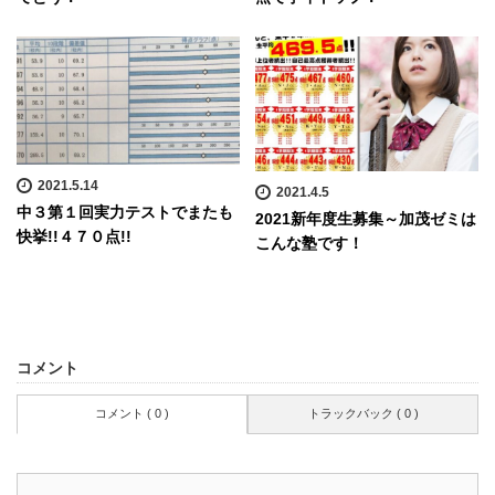
2021.5.14
2021.4.5
中３第１回実力テストでまたも
2021新年度生募集～加茂ゼミは
快挙!!４７０点!!
こんな塾です！
コメント
コメント ( 0 )
トラックバック ( 0 )