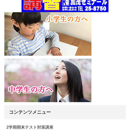
コンテンツメニュー
2学期期末テスト対策講座