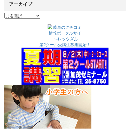
アーカイブ
ア
ー
カ
イ
ブ
第2クール受講生募集開始！