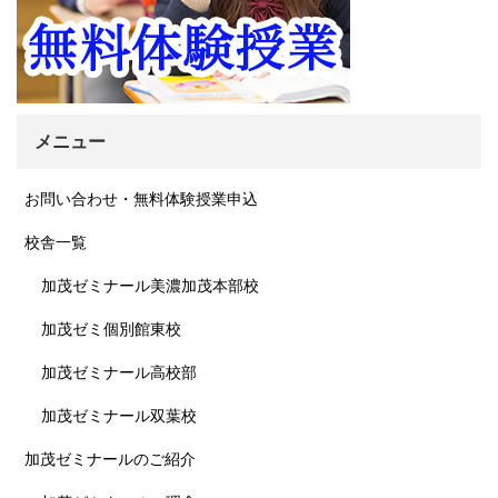
メニュー
お問い合わせ・無料体験授業申込
校舎一覧
加茂ゼミナール美濃加茂本部校
加茂ゼミ個別館東校
加茂ゼミナール高校部
加茂ゼミナール双葉校
加茂ゼミナールのご紹介