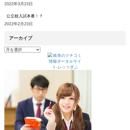
2022年3月23日
公立校入試本番！？
2022年2月23日
アーカイブ
ア
ー
カ
イ
ブ