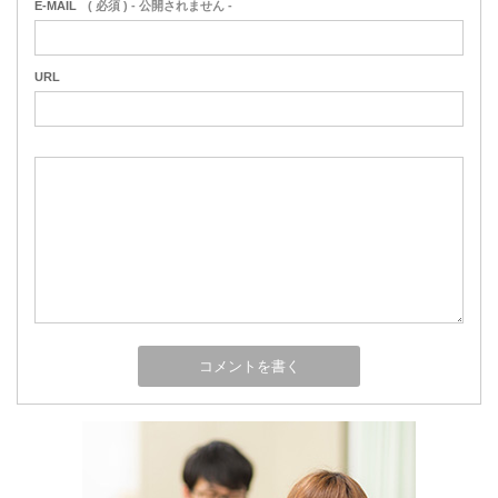
E-MAIL
( 必須 ) - 公開されません -
URL