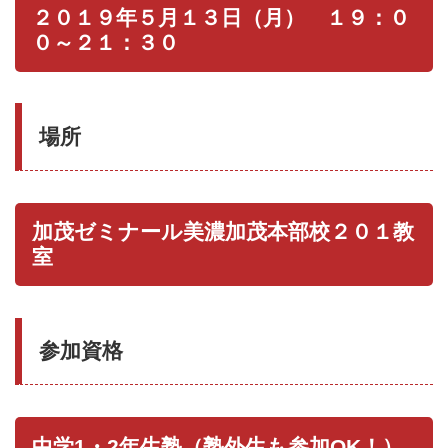
２０１９年５月１３日（月） １９：０
０～２１：３０
場所
加茂ゼミナール美濃加茂本部校２０１教
室
参加資格
中学1・2年生塾（塾外生も参加OK！）