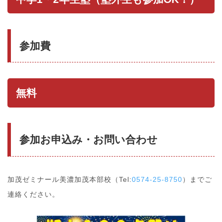
参加費
無料
参加お申込み・お問い合わせ
加茂ゼミナール美濃加茂本部校（Tel:
0574-25-8750
）までご
連絡ください。