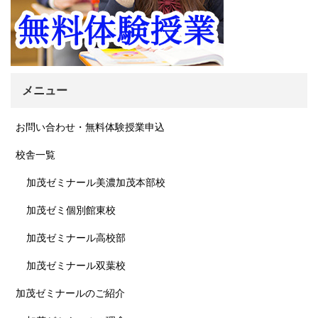
メニュー
お問い合わせ・無料体験授業申込
校舎一覧
加茂ゼミナール美濃加茂本部校
加茂ゼミ個別館東校
加茂ゼミナール高校部
加茂ゼミナール双葉校
加茂ゼミナールのご紹介