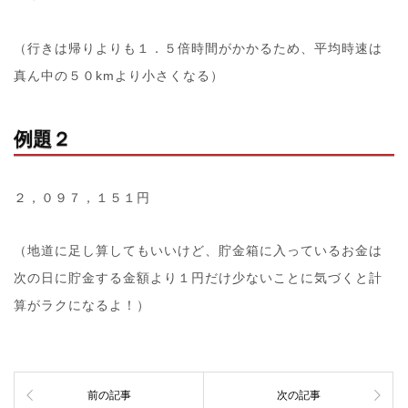
（行きは帰りよりも１．５倍時間がかかるため、平均時速は
真ん中の５０kmより小さくなる）
例題２
２，０９７，１５１円
（地道に足し算してもいいけど、貯金箱に入っているお金は
次の日に貯金する金額より１円だけ少ないことに気づくと計
算がラクになるよ！）
前の記事
次の記事