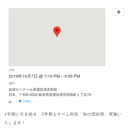
日時:
2019年10月7日 @ 7:15 PM – 9:55 PM
場所:
加茂ゼミナール美濃加茂本部校
日本、〒505-0032 岐阜県美濃加茂市田島町１丁目19
本部校
1学期に引き続き、2学期もチーム対抗「知の団結祭」実施い
たします！