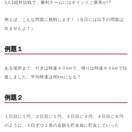
3人1組対抗戦で、勝利チームにはオイシイご褒美が!?
例えば、こんな問題に挑戦します！（当日には以下の問題は
出ませんよ！）
例題１
ある場所まで、行きは時速４０kmで、帰りは時速６０kmで往
復しました。平均時速は何kmになる？
例題２
１日目に１円、２日目に２円、３日目に４円、４日目に８円
のように、１日ずつ２倍の金額を貯金箱に貯金していった