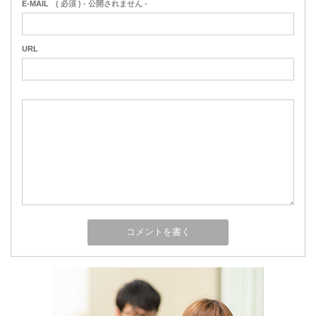
E-MAIL
( 必須 ) - 公開されません -
URL