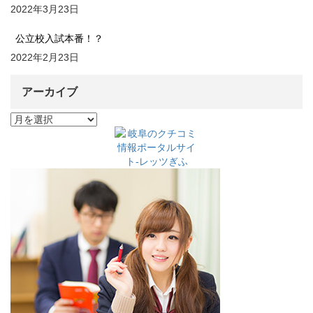
2022年3月23日
公立校入試本番！？
2022年2月23日
アーカイブ
ア
ー
カ
イ
ブ