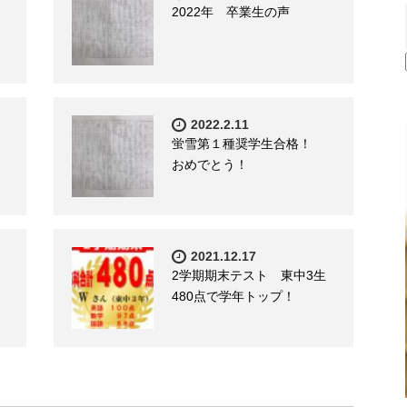
2022年 卒業生の声
2022.2.11
蛍雪第１種奨学生合格！
おめでとう！
2021.12.17
2学期期末テスト 東中3生
480点で学年トップ！