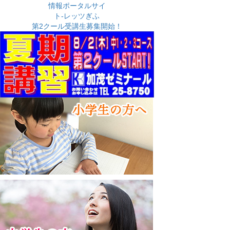
イ
ブ
第2クール受講生募集開始！