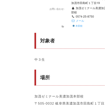
加茂市田島町１丁目19
加茂ゼミナール美濃加
お問い合わせ:
部校
0574-25-8750
メール
本部校
対象者
中３生
場所
加茂ゼミナール美濃加茂本部校
〒505-0032 岐阜県美濃加茂市田島町１丁目