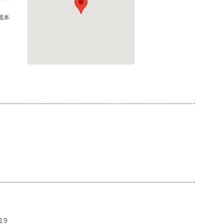
茂本
19