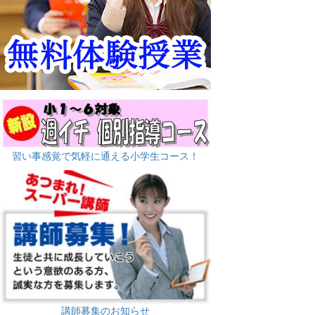
習い事感覚で気軽に通える小学生コース！
講師募集のお知らせ