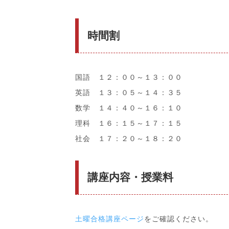
時間割
国語 １２：００～１３：００
英語 １３：０５～１４：３５
数学 １４：４０～１６：１０
理科 １６：１５～１７：１５
社会 １７：２０～１８：２０
講座内容・授業料
土曜合格講座ページ
をご確認ください。