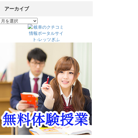
アーカイブ
ア
ー
カ
イ
ブ