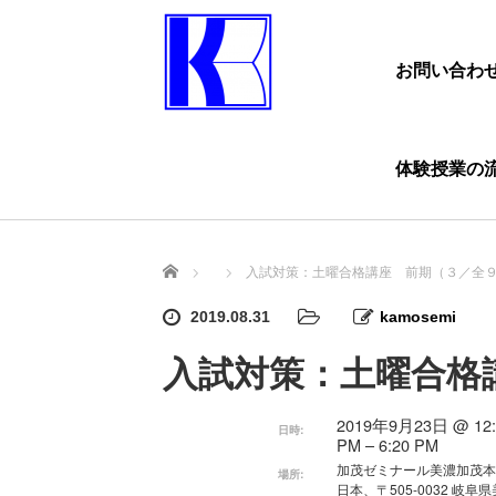
お問い合わ
体験授業の
ホーム
入試対策：土曜合格講座 前期（３／全
2019.08.31
kamosemi
入試対策：土曜合格
2019年9月23日 @ 12:
日時:
PM – 6:20 PM
加茂ゼミナール美濃加茂
場所:
日本、〒505-0032 岐阜