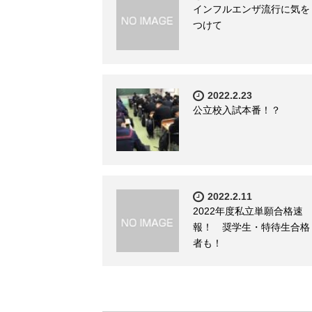
インフルエンザ流行に気を
つけて
2022.2.23
公立校入試本番！？
2022.2.11
2022年度私立単願合格速
報！ 奨学生・特待生合格
者も！