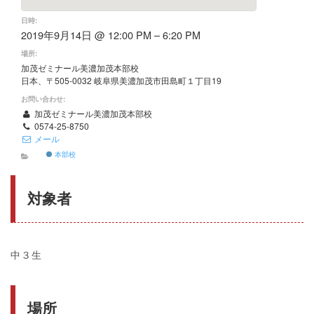
日時:
2019年9月14日 @ 12:00 PM – 6:20 PM
場所:
加茂ゼミナール美濃加茂本部校
日本、〒505-0032 岐阜県美濃加茂市田島町１丁目19
お問い合わせ:
加茂ゼミナール美濃加茂本部校
0574-25-8750
メール
本部校
対象者
中３生
場所