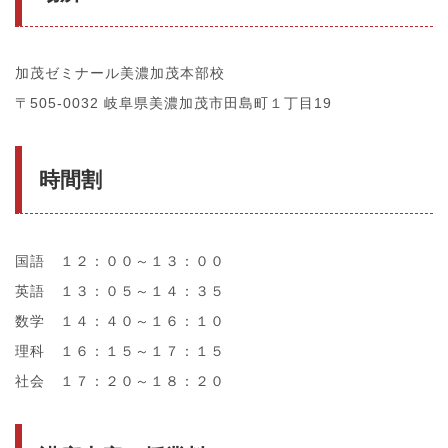
加茂ゼミナール美濃加茂本部校
〒505-0032 岐阜県美濃加茂市田島町１丁目19
時間割
国語 １２：００～１３：００
英語 １３：０５～１４：３５
数学 １４：４０～１６：１０
理科 １６：１５～１７：１５
社会 １７：２０～１８：２０