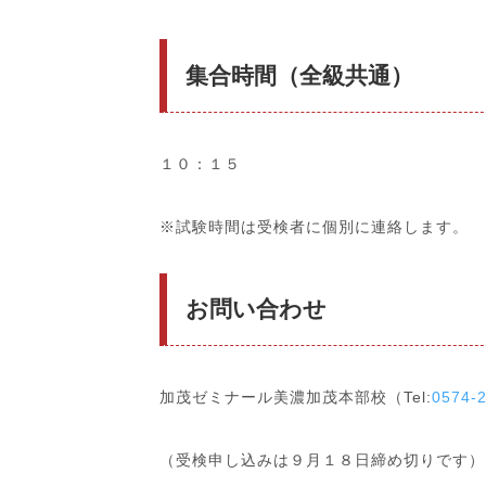
集合時間（全級共通）
１０：１５
※試験時間は受検者に個別に連絡します。
お問い合わせ
加茂ゼミナール美濃加茂本部校（Tel:
0574-
（受検申し込みは９月１８日締め切りです）