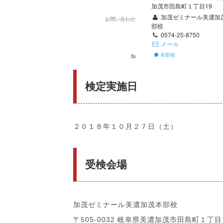
加茂市田島町１丁目19
加茂ゼミナール美濃加
お問い合わせ:
部校
0574-25-8750
メール
本部校
検定実施日
２０１８年１０月２７日（土）
受検会場
加茂ゼミナール美濃加茂本部校
〒505-0032 岐阜県美濃加茂市田島町１丁目