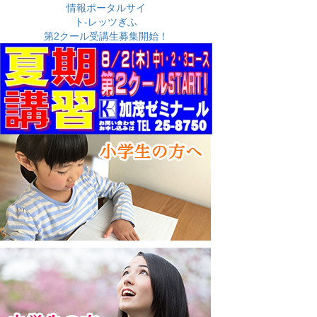
イ
ブ
第2クール受講生募集開始！