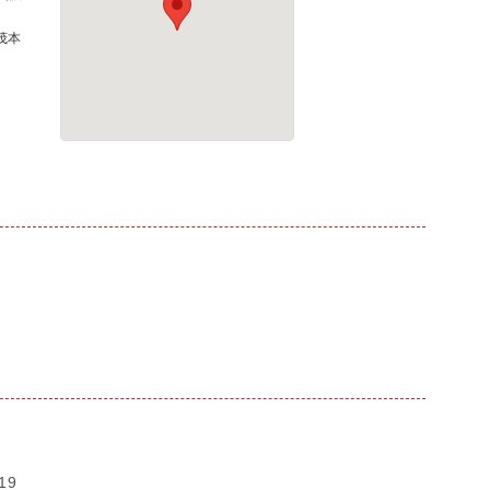
茂本
19