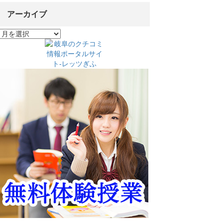
アーカイブ
ア
ー
カ
イ
ブ