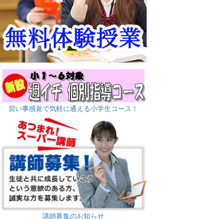
習い事感覚で気軽に通える小学生コース！
講師募集のお知らせ