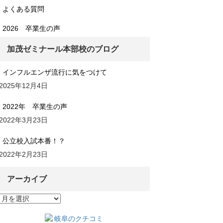
よくある質問
2026 卒業生の声
加茂ゼミナール本部校のブログ
インフルエンザ流行に気をつけて
2025年12月4日
2022年 卒業生の声
2022年3月23日
公立校入試本番！？
2022年2月23日
アーカイブ
ア
ー
カ