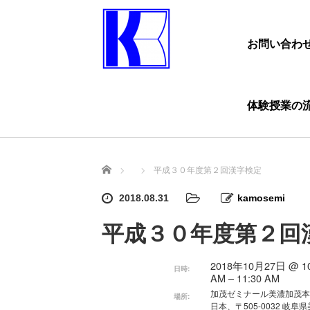
お問い合わ
体験授業の
ホーム
平成３０年度第２回漢字検定
2018.08.31
kamosemi
平成３０年度第２回
2018年10月27日 @ 10
日時:
AM – 11:30 AM
加茂ゼミナール美濃加茂
場所:
日本、〒505-0032 岐阜