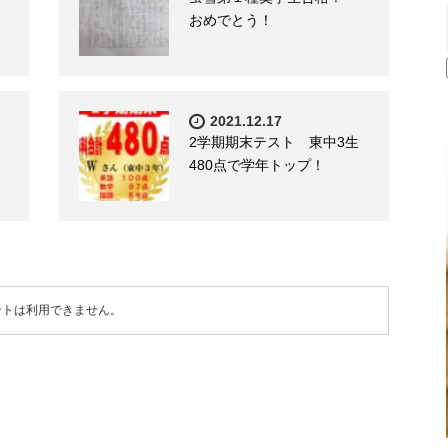
おめでとう！
2021.12.17
2学期期末テスト 東中3生
480点で学年トップ！
ントは利用できません。