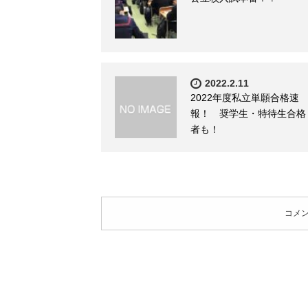
2022.2.11
2022年度私立単願合格速
報！ 奨学生・特待生合格
者も！
コメ