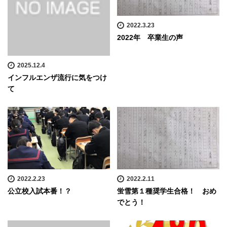
2022.3.23
2022年 卒業生の声
2025.12.4
インフルエンザ流行に気をつけ
て
2022.2.23
2022.2.11
公立校入試本番！？
蛍雪第１種奨学生合格！ おめ
でとう！