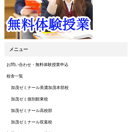
メニュー
お問い合わせ・無料体験授業申込
校舎一覧
加茂ゼミナール美濃加茂本部校
加茂ゼミ個別館東校
加茂ゼミナール高校部
加茂ゼミナール双葉校