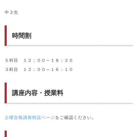
中３生
時間割
５科目 １２：００～１８：２０
３科目 １２：００～１６：１０
講座内容・授業料
土曜合格講座特設ページ
をご確認ください。