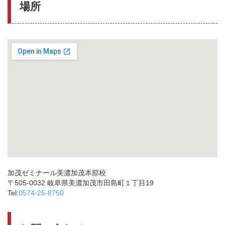
場所
加茂ゼミナール美濃加茂本部校
〒505-0032 岐阜県美濃加茂市田島町１丁目19
Tel:
0574-25-8750