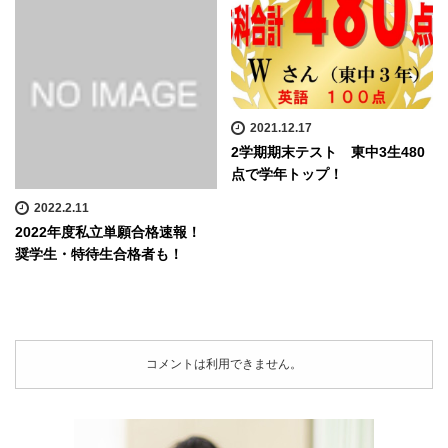
2021.12.17
2学期期末テスト 東中3生480
点で学年トップ！
2022.2.11
2022年度私立単願合格速報！
奨学生・特待生合格者も！
コメントは利用できません。