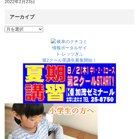
2022年2月23日
アーカイブ
ア
ー
カ
イ
ブ
第2クール受講生募集開始！