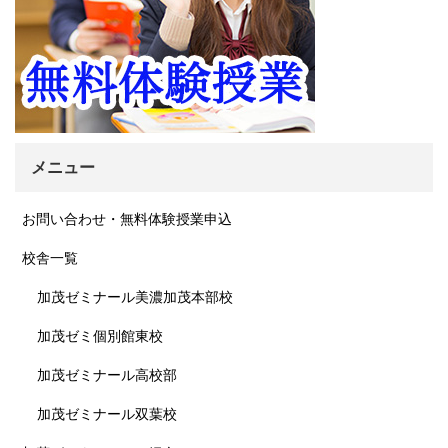
メニュー
お問い合わせ・無料体験授業申込
校舎一覧
加茂ゼミナール美濃加茂本部校
加茂ゼミ個別館東校
加茂ゼミナール高校部
加茂ゼミナール双葉校