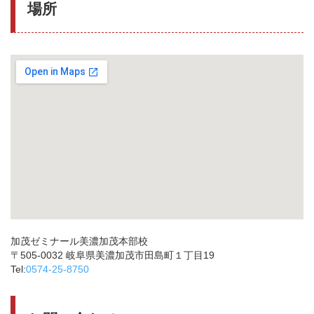
場所
加茂ゼミナール美濃加茂本部校
〒505-0032 岐阜県美濃加茂市田島町１丁目19
Tel:
0574-25-8750