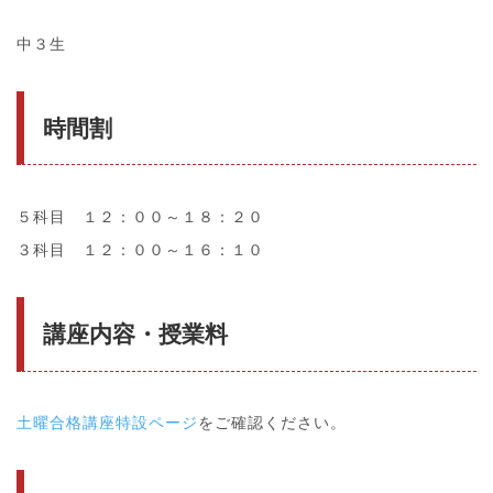
中３生
時間割
５科目 １２：００～１８：２０
３科目 １２：００～１６：１０
講座内容・授業料
土曜合格講座特設ページ
をご確認ください。