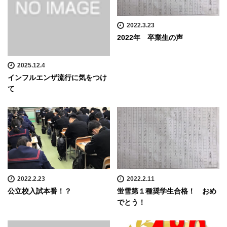
2022.3.23
2022年 卒業生の声
2025.12.4
インフルエンザ流行に気をつけ
て
2022.2.23
2022.2.11
公立校入試本番！？
蛍雪第１種奨学生合格！ おめ
でとう！