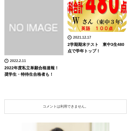
2021.12.17
2学期期末テスト 東中3生480
点で学年トップ！
2022.2.11
2022年度私立単願合格速報！
奨学生・特待生合格者も！
コメントは利用できません。