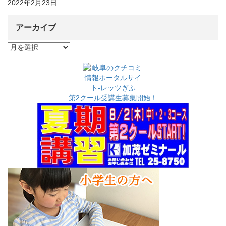
2022年2月23日
アーカイブ
ア
ー
カ
イ
ブ
第2クール受講生募集開始！