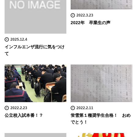
2022.3.23
2022年 卒業生の声
2025.12.4
インフルエンザ流行に気をつけ
て
2022.2.23
2022.2.11
公立校入試本番！？
蛍雪第１種奨学生合格！ おめ
でとう！