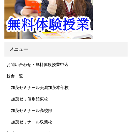
メニュー
お問い合わせ・無料体験授業申込
校舎一覧
加茂ゼミナール美濃加茂本部校
加茂ゼミ個別館東校
加茂ゼミナール高校部
加茂ゼミナール双葉校