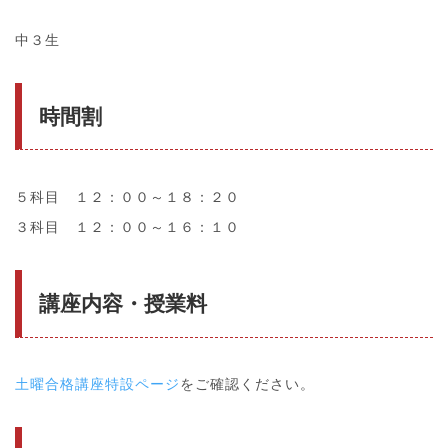
中３生
時間割
５科目 １２：００～１８：２０
３科目 １２：００～１６：１０
講座内容・授業料
土曜合格講座特設ページ
をご確認ください。