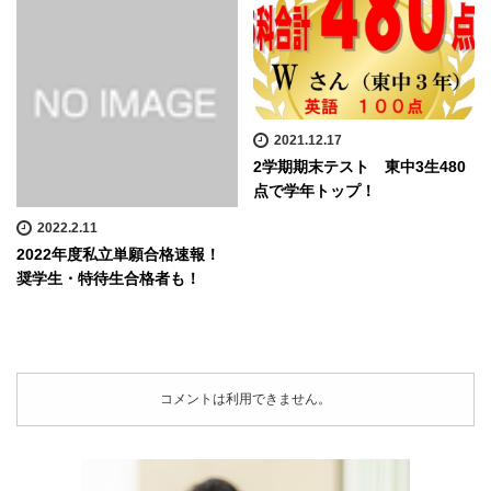
2021.12.17
2学期期末テスト 東中3生480
点で学年トップ！
2022.2.11
2022年度私立単願合格速報！
奨学生・特待生合格者も！
コメントは利用できません。