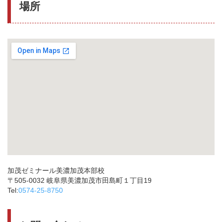
場所
加茂ゼミナール美濃加茂本部校
〒505-0032 岐阜県美濃加茂市田島町１丁目19
Tel:
0574-25-8750