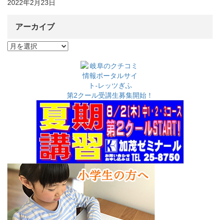
2022年2月23日
アーカイブ
ア
ー
カ
イ
ブ
第2クール受講生募集開始！