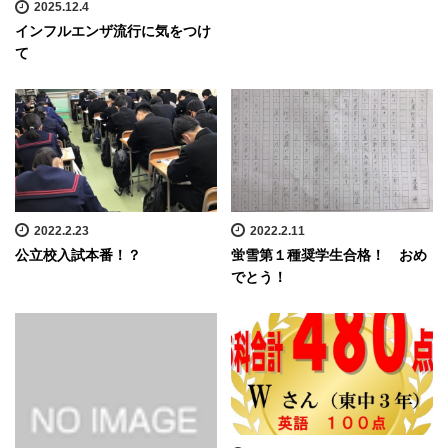
2025.12.4
インフルエンザ流行に気をつけ
て
2022.2.23
2022.2.11
公立校入試本番！？
蛍雪第１種奨学生合格！ おめ
でとう！