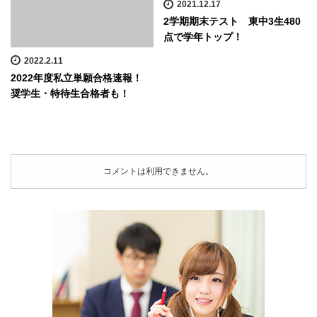
2021.12.17
2学期期末テスト 東中3生480
点で学年トップ！
2022.2.11
2022年度私立単願合格速報！
奨学生・特待生合格者も！
コメントは利用できません。