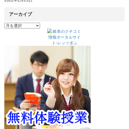
アーカイブ
ア
ー
カ
イ
ブ