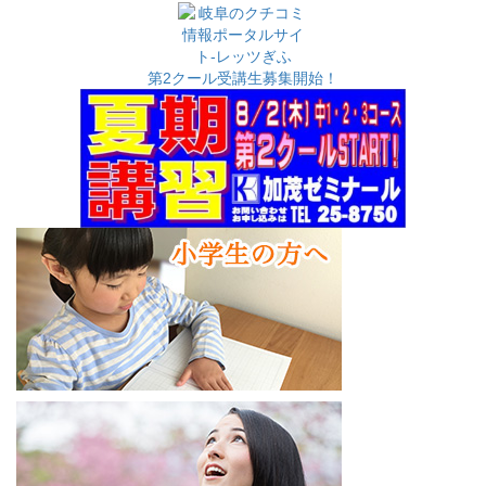
カ
イ
ブ
第2クール受講生募集開始！