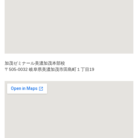
加茂ゼミナール美濃加茂本部校
〒505-0032 岐阜県美濃加茂市田島町１丁目19