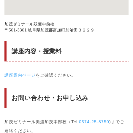
加茂ゼミナール双葉中前校
〒501-3301 岐阜県加茂郡富加町加治田３２２９
講座内容・授業料
講座案内ページ
をご確認ください。
お問い合わせ・お申し込み
加茂ゼミナール美濃加茂本部校（Tel:
0574-25-8750
)までご
連絡ください。