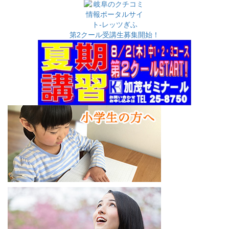
カ
イ
ブ
第2クール受講生募集開始！