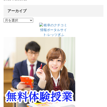
アーカイブ
ア
ー
カ
イ
ブ