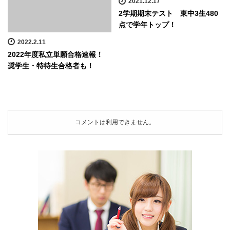
2021.12.17
2学期期末テスト 東中3生480
点で学年トップ！
2022.2.11
2022年度私立単願合格速報！
奨学生・特待生合格者も！
コメントは利用できません。