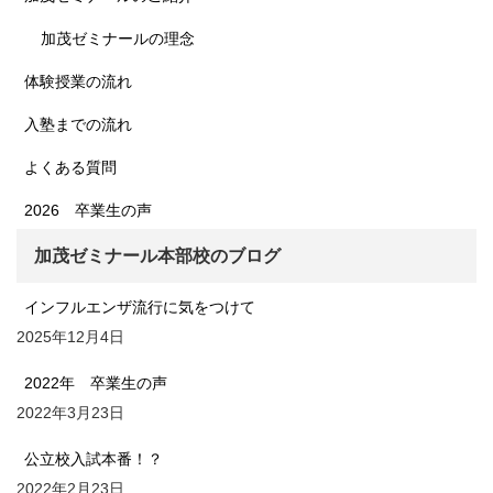
加茂ゼミナールの理念
体験授業の流れ
入塾までの流れ
よくある質問
2026 卒業生の声
加茂ゼミナール本部校のブログ
インフルエンザ流行に気をつけて
2025年12月4日
2022年 卒業生の声
2022年3月23日
公立校入試本番！？
2022年2月23日