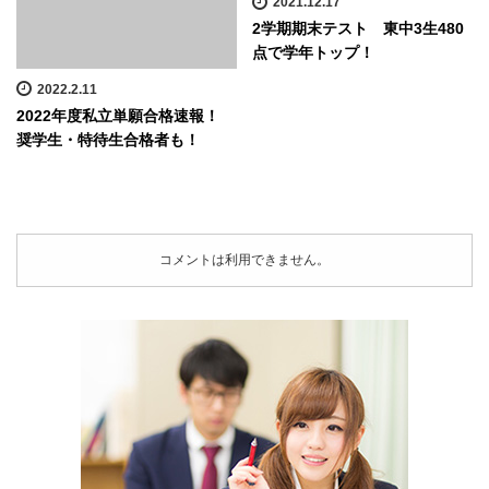
2021.12.17
2学期期末テスト 東中3生480
点で学年トップ！
2022.2.11
2022年度私立単願合格速報！
奨学生・特待生合格者も！
コメントは利用できません。