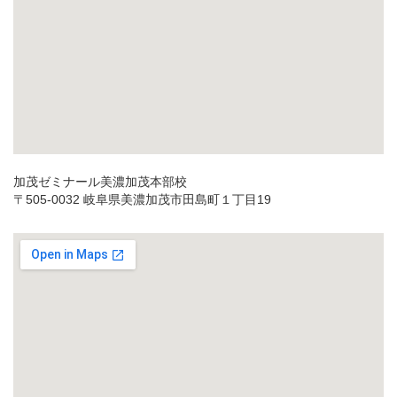
加茂ゼミナール美濃加茂本部校
〒505-0032 岐阜県美濃加茂市田島町１丁目19