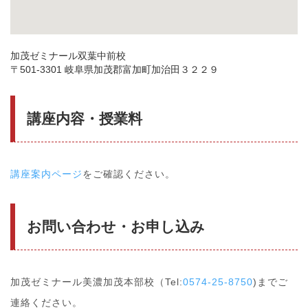
加茂ゼミナール双葉中前校
〒501-3301 岐阜県加茂郡富加町加治田３２２９
講座内容・授業料
講座案内ページ
をご確認ください。
お問い合わせ・お申し込み
加茂ゼミナール美濃加茂本部校（Tel:
0574-25-8750
)までご
連絡ください。