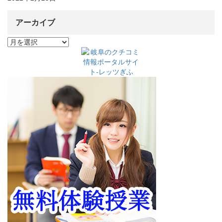
アーカイブ
ア
ー
カ
イ
ブ