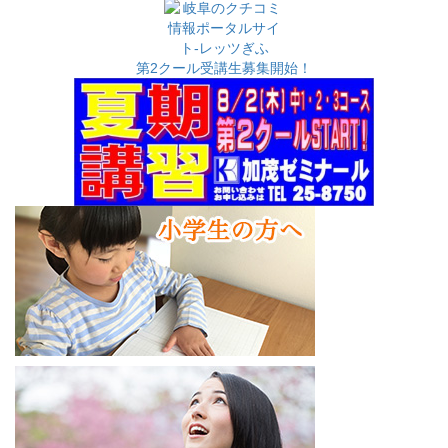
カ
イ
ブ
第2クール受講生募集開始！