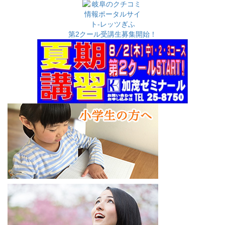
カ
イ
ブ
第2クール受講生募集開始！