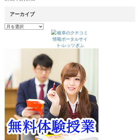
アーカイブ
ア
ー
カ
イ
ブ