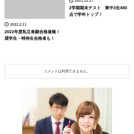
2021.12.17
2学期期末テスト 東中3生480
点で学年トップ！
2022.2.11
2022年度私立単願合格速報！
奨学生・特待生合格者も！
コメントは利用できません。