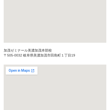
加茂ゼミナール美濃加茂本部校
〒505-0032 岐阜県美濃加茂市田島町１丁目19