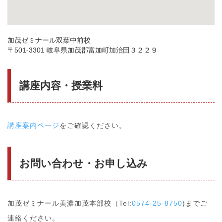
加茂ゼミナール双葉中前校
〒501-3301 岐阜県加茂郡富加町加治田３２２９
講座内容・授業料
講座案内ページ
をご確認ください。
お問い合わせ・お申し込み
加茂ゼミナール美濃加茂本部校（Tel:
0574-25-8750
)までご
連絡ください。