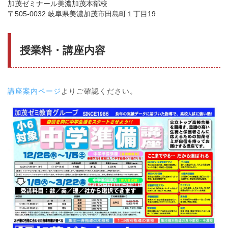
加茂ゼミナール美濃加茂本部校
〒505-0032 岐阜県美濃加茂市田島町１丁目19
授業料・講座内容
講座案内ページ
よりご確認ください。