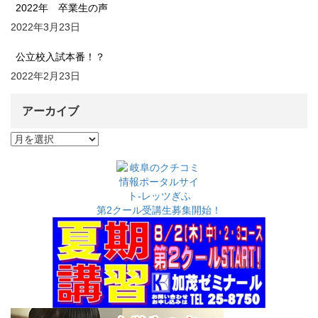
2022年 卒業生の声
2022年3月23日
公立校入試本番！？
2022年2月23日
アーカイブ
ア
ー
カ
イ
ブ
第2クール受講生募集開始！