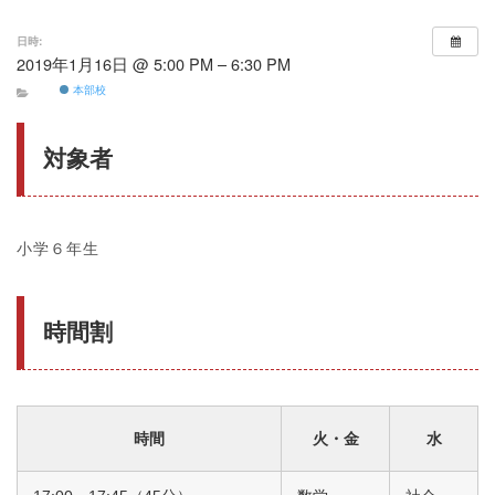
日時:
2019年1月16日 @ 5:00 PM – 6:30 PM
本部校
対象者
小学６年生
時間割
時間
火・金
水