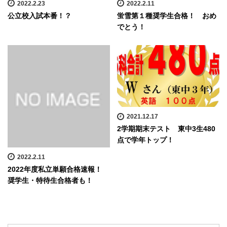
2022.2.23
2022.2.11
公立校入試本番！？
蛍雪第１種奨学生合格！ おめ
でとう！
2021.12.17
2学期期末テスト 東中3生480
点で学年トップ！
2022.2.11
2022年度私立単願合格速報！
奨学生・特待生合格者も！