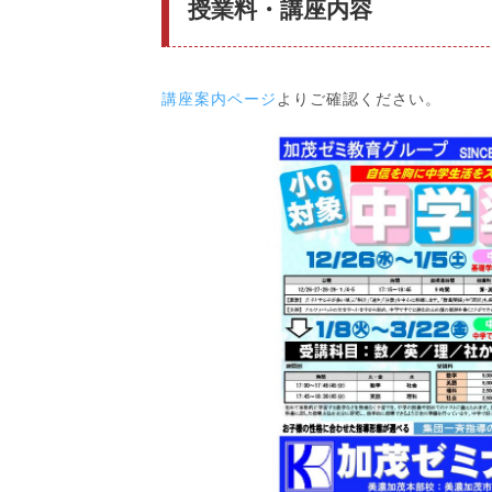
授業料・講座内容
講座案内ページ
よりご確認ください。