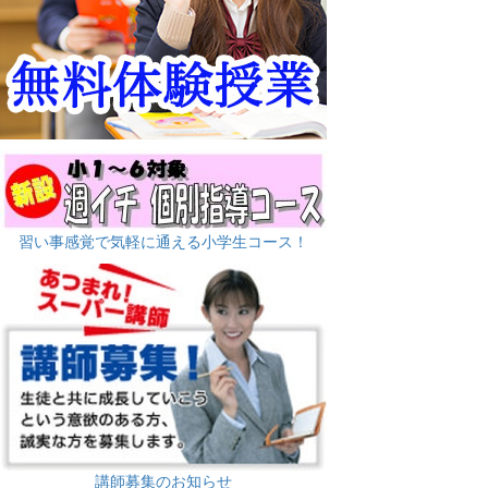
習い事感覚で気軽に通える小学生コース！
講師募集のお知らせ