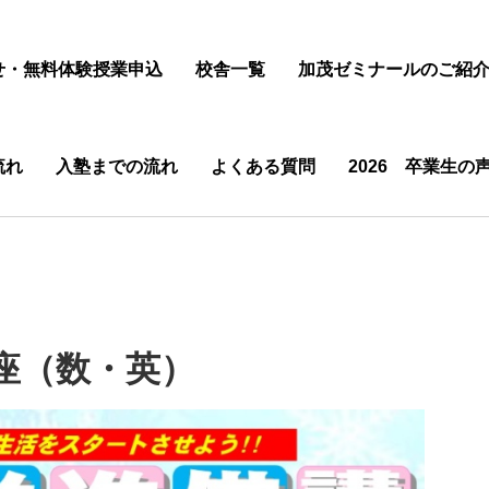
せ・無料体験授業申込
校舎一覧
加茂ゼミナールのご紹
流れ
入塾までの流れ
よくある質問
2026 卒業生の
座（数・英）