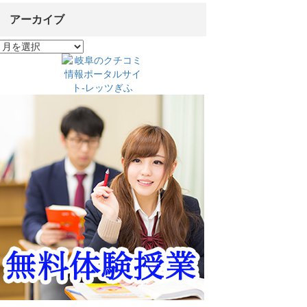
アーカイブ
ア
ー
カ
イ
ブ