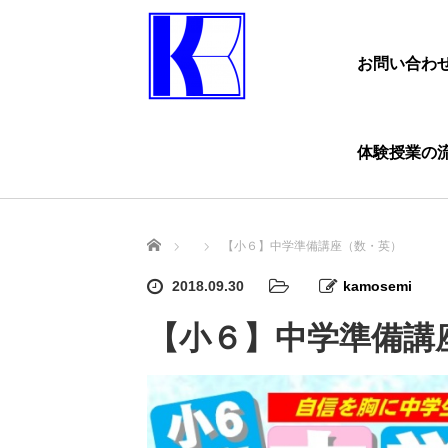
お問い合わ
体験授業の
ホーム
【小６】中学準備講座（数・英）
2018.09.30
kamosemi
【小６】中学準備講