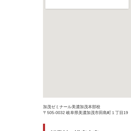
加茂ゼミナール美濃加茂本部校
〒505-0032 岐阜県美濃加茂市田島町１丁目19