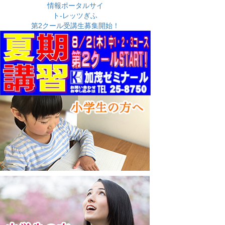
イ
ブ
第2クール受講生募集開始！