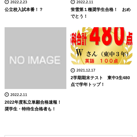
2022.2.23
2022.2.11
公立校入試本番！？
蛍雪第１種奨学生合格！ おめ
でとう！
2021.12.17
2学期期末テスト 東中3生480
点で学年トップ！
2022.2.11
2022年度私立単願合格速報！
奨学生・特待生合格者も！