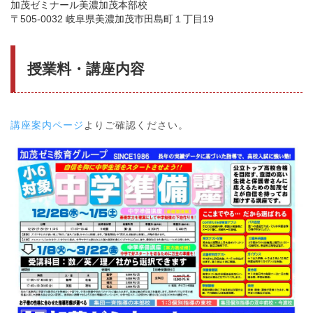
加茂ゼミナール美濃加茂本部校
〒505-0032 岐阜県美濃加茂市田島町１丁目19
授業料・講座内容
講座案内ページ
よりご確認ください。