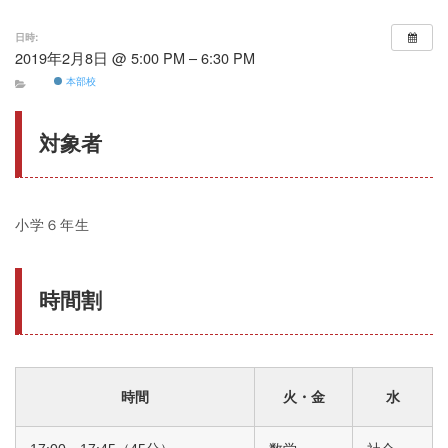
日時:
2019年2月8日 @ 5:00 PM – 6:30 PM
本部校
対象者
小学６年生
時間割
時間
火・金
水