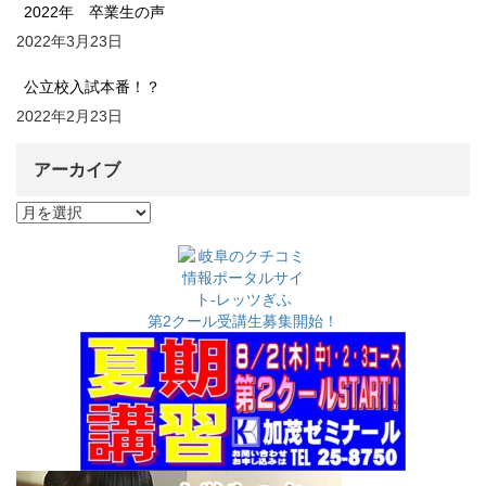
2022年 卒業生の声
2022年3月23日
公立校入試本番！？
2022年2月23日
アーカイブ
ア
ー
カ
イ
ブ
第2クール受講生募集開始！