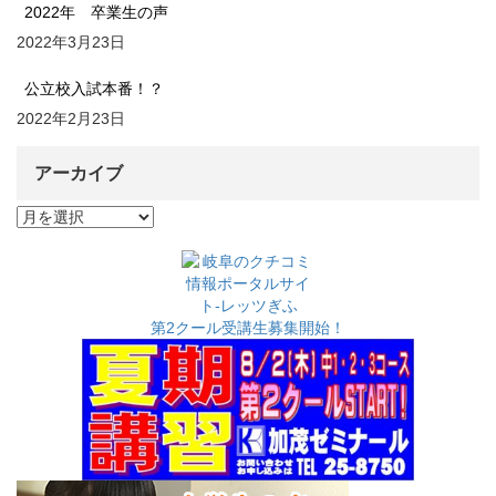
2022年 卒業生の声
2022年3月23日
公立校入試本番！？
2022年2月23日
アーカイブ
ア
ー
カ
イ
ブ
第2クール受講生募集開始！