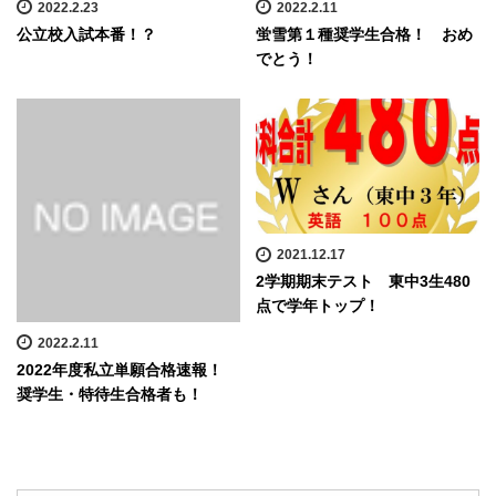
2022.2.23
2022.2.11
公立校入試本番！？
蛍雪第１種奨学生合格！ おめ
でとう！
2021.12.17
2学期期末テスト 東中3生480
点で学年トップ！
2022.2.11
2022年度私立単願合格速報！
奨学生・特待生合格者も！