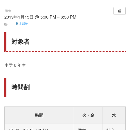
日時:
2019年1月15日 @ 5:00 PM – 6:30 PM
本部校
対象者
小学６年生
時間割
時間
火・金
水