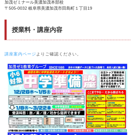
加茂ゼミナール美濃加茂本部校
〒505-0032 岐阜県美濃加茂市田島町１丁目19
授業料・講座内容
講座案内ページ
よりご確認ください。