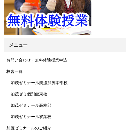
メニュー
お問い合わせ・無料体験授業申込
校舎一覧
加茂ゼミナール美濃加茂本部校
加茂ゼミ個別館東校
加茂ゼミナール高校部
加茂ゼミナール双葉校
加茂ゼミナールのご紹介