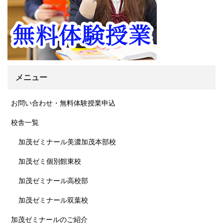
メニュー
お問い合わせ・無料体験授業申込
校舎一覧
加茂ゼミナール美濃加茂本部校
加茂ゼミ個別館東校
加茂ゼミナール高校部
加茂ゼミナール双葉校
加茂ゼミナールのご紹介