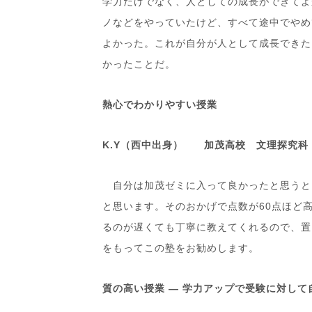
学力だけでなく、人としての成長ができてよ
ノなどをやっていたけど、すべて途中でやめ
よかった。これが自分が人として成長できた
かったことだ。
熱心でわかりやすい授業
K.Y（西中出身） 加茂高校 文理探究科
自分は加茂ゼミに入って良かったと思うと
と思います。そのおかげで点数が60点ほど
るのが遅くても丁寧に教えてくれるので、置
をもってこの塾をお勧めします。
質の高い授業
― 学力アップで受験に対して