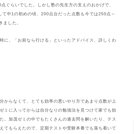
0点ぐらいでした。しかし塾の先生方の支えのおかげで、
て中1の初めの頃、200点台だった点数も今では250点～
きました。
時に、「お前なら行ける」といったアドバイス、詳しくわ
分からなくて、とても効率の悪いやり方であまり点数が上
ゼミに入ってからは自分なりの勉強法を見つけて家でも効
た。加茂ゼミの中でもたくさんの過去問を解いたり、テス
えてもらえたので、定期テストや受験本番でも落ち着いて