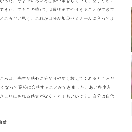
かった。今までいろいろな習い事をしていて、空手やピア
てきた。でもこの塾だけは最後までやりきることができて
ところだと思う。これが自分が加茂ゼミナールに入ってよ
ころは、先生が熱心に分かりやすく教えてくれるところだ
高くなって高校に合格することができました。あと多少入
き去りにされる感覚がなくてとてもいいです。自分は自信
自信