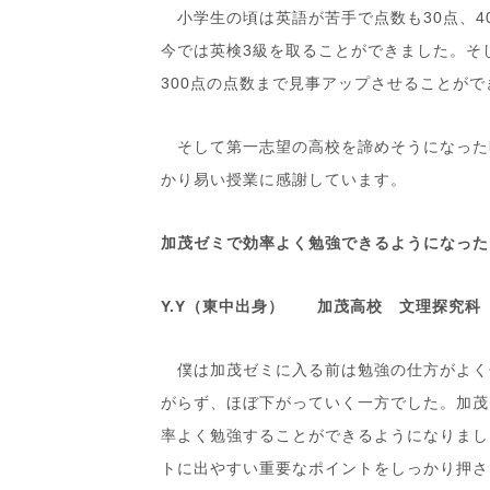
小学生の頃は英語が苦手で点数も30点、4
今では英検3級を取ることができました。そし
300点の点数まで見事アップさせることがで
そして第一志望の高校を諦めそうになった
かり易い授業に感謝しています。
加茂ゼミで効率よく勉強できるようになった
Y.Y（東中出身） 加茂高校 文理探究科
僕は加茂ゼミに入る前は勉強の仕方がよく
がらず、ほぼ下がっていく一方でした。加茂
率よく勉強することができるようになりまし
トに出やすい重要なポイントをしっかり押さ