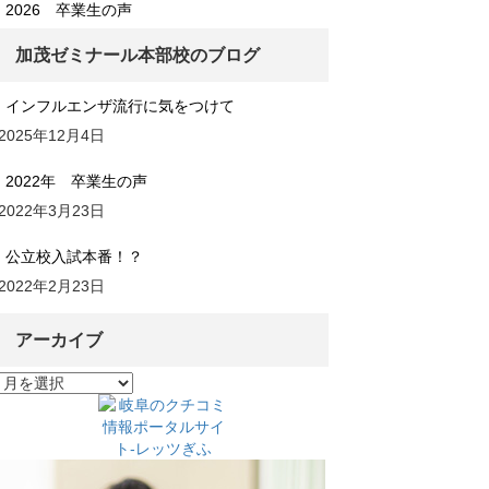
2026 卒業生の声
加茂ゼミナール本部校のブログ
インフルエンザ流行に気をつけて
2025年12月4日
2022年 卒業生の声
2022年3月23日
公立校入試本番！？
2022年2月23日
アーカイブ
ア
ー
カ
イ
ブ