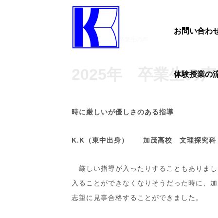
お問い合わ
ホーム
2025年 卒業生の声
2025年 卒業生の声
体験授業の
時に厳しいが優しさのある指導
K.K（東中出身） 加茂高校 文理探究科
厳しい指導が入ったりすることもありまし
入ることができなくなりそうだった時に、加
志望に見事合格することができました。