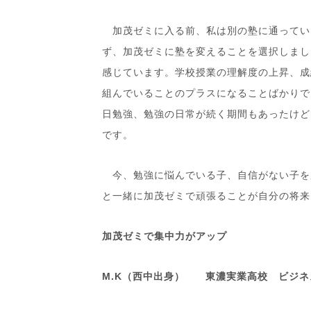
加茂ゼミに入る前、私は別の塾に通ってい
ず、加茂ゼミに塾を変えることを選択しまし
感じています。学校授業の理解度の上昇、成
組んでいることのプラスになることばかりで
日勉強、勉強の日常が続く期間もあったけど
です。
今、勉強に悩んでいる子、自信がない子を
と一緒に加茂ゼミで頑張ることが自分の将来
加茂ゼミで集中力がアップ
M.K（西中出身） 東濃実業高校 ビジネ