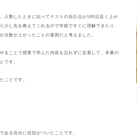
入塾したときに比べてテストの合計点が100点近く上が
り少し先を教えてくれるので学校ですぐに理解できたり、
が点数が上がったことの要因だと考えました。
やることで授業で学んだ内容を忘れずに定着して、本番の
とです。
たことです。
である自分に自信がついたことです。