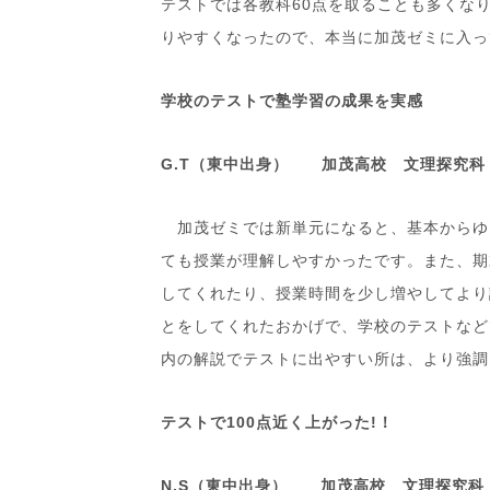
テストでは各教科60点を取ることも多くな
りやすくなったので、本当に加茂ゼミに入っ
学校のテストで塾学習の成果を実感
G.T（東中出身） 加茂高校 文理探究科
加茂ゼミでは新単元になると、基本からゆ
ても授業が理解しやすかったです。また、期
してくれたり、授業時間を少し増やしてより
とをしてくれたおかげで、学校のテストなど
内の解説でテストに出やすい所は、より強調
テストで100点近く上がった!！
N.S（東中出身） 加茂高校 文理探究科