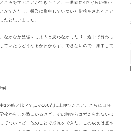
ところを学ぶことができたこと。一週間に4回ぐらい塾が
とができたし、授業に集中していないと指摘をされること
ったと思いました。
、なかなか勉強をしようと思わなかったり、途中で終わっ
していたらどうなるかわからず、できないので、集中して
学科
1の時と比べて点が100点以上伸びたこと、さらに自分
学校からこの塾にいるけど、その時からは考えられないほ
ってないけど、他のことで成長をできた。この成長は点や