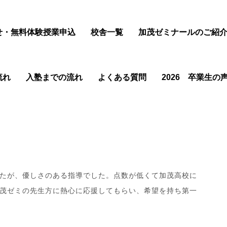
せ・無料体験授業申込
校舎一覧
加茂ゼミナールのご紹
流れ
入塾までの流れ
よくある質問
2026 卒業生の
たが、優しさのある指導でした。点数が低くて加茂高校に
茂ゼミの先生方に熱心に応援してもらい、希望を持ち第一