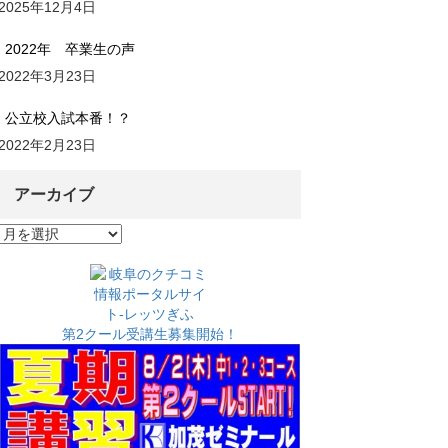
2025年12月4日
2022年 卒業生の声
2022年3月23日
公立校入試本番！？
2022年2月23日
アーカイブ
ア
ー
カ
イ
ブ
第2クール受講生募集開始！