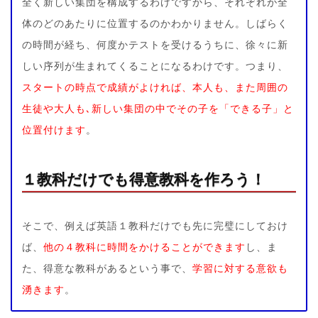
全く新しい集団を構成するわけですから、それぞれが全
体のどのあたりに位置するのかわかりません。しばらく
の時間が経ち、何度かテストを受けるうちに、徐々に新
しい序列が生まれてくることになるわけです。つまり、
スタートの時点で成績がよければ、本人も、また周囲の
生徒や大人も､新しい集団の中でその子を「できる子」と
位置付けます
。
１教科だけでも得意教科を作ろう！
そこで、例えば英語１教科だけでも先に完璧にしておけ
ば、
他の４教科に時間をかけることができます
し、ま
た、得意な教科があるという事で、
学習に対する意欲も
湧きます
。