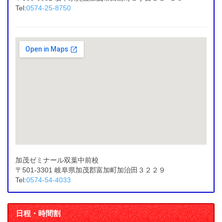
Tel:
0574-25-8750
加茂ゼミナール双葉中前校
〒501-3301 岐阜県加茂郡富加町加治田３２２９
Tel:
0574-54-4033
日程・時間割