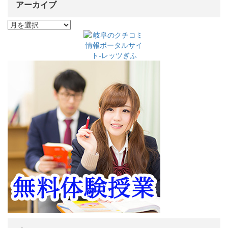
アーカイブ
ア
ー
カ
イ
ブ