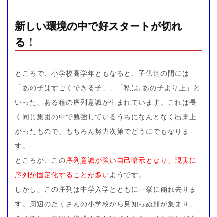
新しい環境の中で好スタートが切れ
る！
ところで、小学校高学年ともなると、子供達の間には
「あの子はすごくできる子」、「私は､あの子より上」と
いった、ある種の序列意識が生まれています。これは長
く同じ集団の中で勉強しているうちになんとなく出来上
がったもので、もちろん努力次第でどうにでもなりま
す。
ところが、この
序列意識が強い自己暗示となり、現実に
序列が固定化することが多い
ようです。
しかし、この序列は中学入学とともに一挙に崩れ去りま
す。周辺のたくさんの小学校から見知らぬ顔が集まり、