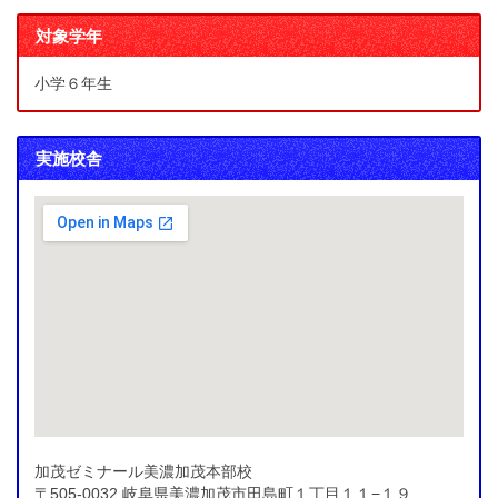
対象学年
小学６年生
実施校舎
加茂ゼミナール美濃加茂本部校
〒505-0032 岐阜県美濃加茂市田島町１丁目１１−１９