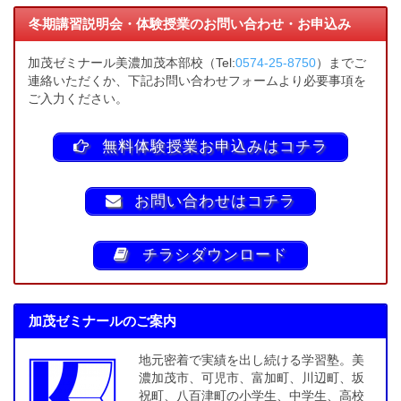
冬期講習説明会・体験授業のお問い合わせ・お申込み
加茂ゼミナール美濃加茂本部校（Tel:
0574-25-8750
）までご
連絡いただくか、下記お問い合わせフォームより必要事項を
ご入力ください。
無料体験授業お申込みはコチラ
お問い合わせはコチラ
チラシダウンロード
加茂ゼミナールのご案内
地元密着で実績を出し続ける学習塾。美
濃加茂市、可児市、富加町、川辺町、坂
祝町、八百津町の小学生、中学生、高校