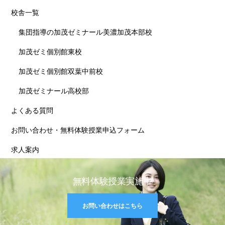
校舎一覧
集団指導の加茂ゼミナール美濃加茂本部校
加茂ゼミ個別館東校
加茂ゼミ個別館双葉中前校
加茂ゼミナール高校部
よくある質問
お問い合わせ・無料体験授業申込フォーム
求人案内
無料体験授業実施中
お問い合わせはこちら